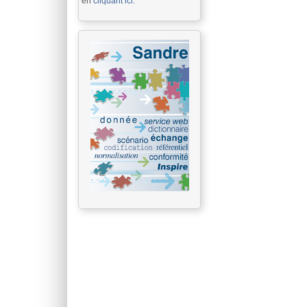
en
cliquant ici.