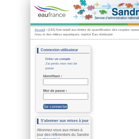
Accueil
› [192] Avis relatif aux limites de quantification des couples «p
l'eau et des milieux aquatiques, matrice Eau résiduaire
Connexion utilisateur
Créer un compte
J'ai perdu mon mot de
passe
Identifiant : 
Mot de passe : 
S'abonner aux mises à jour
Abonnez-vous aux mises à
jour des référentiels du Sandre