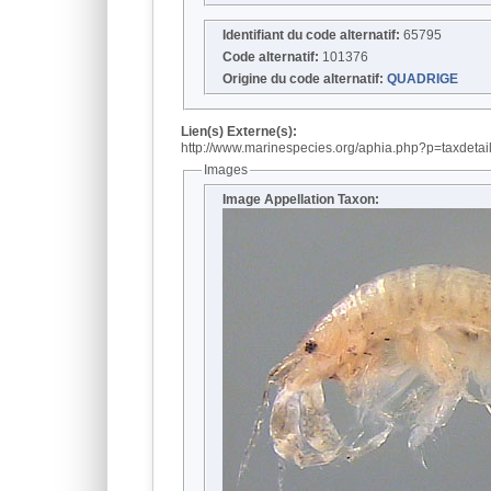
Identifiant du code alternatif:
65795
Code alternatif:
101376
Origine du code alternatif:
QUADRIGE
Lien(s) Externe(s):
http://www.marinespecies.org/aphia.php?p=taxdeta
Images
Image Appellation Taxon: