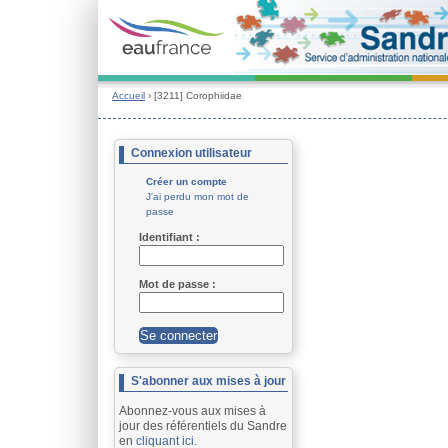
Accueil
› [3211] Corophiidae
Connexion utilisateur
Créer un compte
J'ai perdu mon mot de
passe
Identifiant : 
Mot de passe : 
S'abonner aux mises à jour
Abonnez-vous aux mises à
jour des référentiels du Sandre
en
cliquant ici.