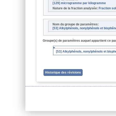
[129] microgramme par kilogramme
Nature de la fraction analysée:
Fraction so
Nom du groupe de paramètres:
[53] Alkylphénols, nonylphénols et bisphén
Groupe(s) de paramètres auquel appartient ce pa
[53] Alkylphénols, nonylphénols et bisph
Historique des révisions