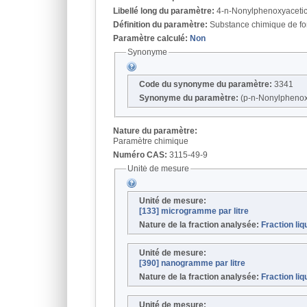
Libellé long du paramètre:
4-n-Nonylphenoxyacetic
Définition du paramètre:
Substance chimique de f
Paramètre calculé:
Non
Synonyme
Code du synonyme du paramètre:
3341
Synonyme du paramètre:
(p-n-Nonylphenox
Nature du paramètre:
Paramètre chimique
Numéro CAS:
3115-49-9
Unité de mesure
Unité de mesure:
[133] microgramme par litre
Nature de la fraction analysée:
Fraction liq
Unité de mesure:
[390] nanogramme par litre
Nature de la fraction analysée:
Fraction liq
Unité de mesure: