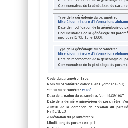
Date de modification de la généalogie du 
Commentaires de la généalogie du paramè
Type de la généalogie du paramètre:
Mise à jour mineure d’informations alpha
Date de modification de la généalogie du 
Commentaires de la généalogie du paramè
méthodes [176], [13] et [380].
Type de la généalogie du paramètre:
Mise à jour mineure d’informations alpha
Date de modification de la généalogie du 
Commentaires de la généalogie du paramè
Code du paramètre:
1302
Nom du paramètre:
Potentiel en Hydrogène (pH)
Statut du paramètre:
Validé
Date de création du paramètre:
Mer, 19/08/1987
Date de la dernière mise-à-jour du paramètre:
Mer
Auteur de la demande de création du param
PYRENEES
Abréviation du paramètre:
pH
Libellé long du paramètre:
pH