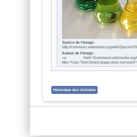
Source de l'image:
http://commons.wikimedia.org/wiki/Special:F
Auteur de l'image:
<a href="//commons.wikimedia.org/w/i
title="User:TheChimist (page does not exist
Historique des révisions