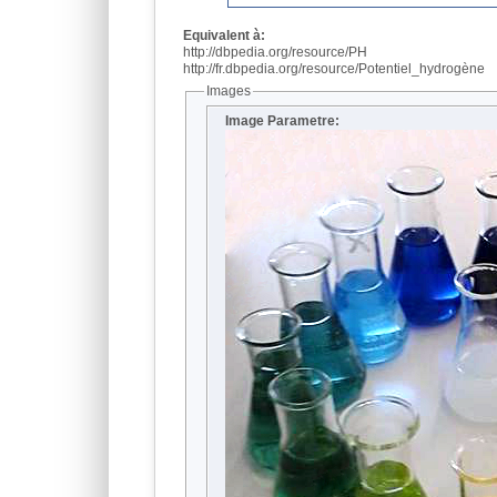
Equivalent à:
http://dbpedia.org/resource/PH
http://fr.dbpedia.org/resource/Potentiel_hydrogène
Images
Image Parametre: