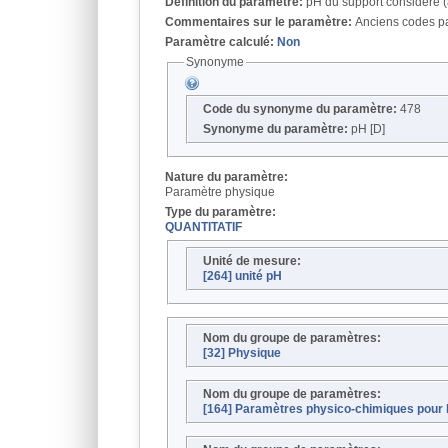
Définition du paramètre:
pH du support considéré (a
Commentaires sur le paramètre:
Anciens codes pa
Paramètre calculé:
Non
Synonyme
Code du synonyme du paramètre:
478
Synonyme du paramètre:
pH [D]
Nature du paramètre:
Paramètre physique
Type du paramètre:
QUANTITATIF
Unité de mesure:
[264] unité pH
Nom du groupe de paramètres:
[32] Physique
Nom du groupe de paramètres:
[164] Paramètres physico-chimiques pour 