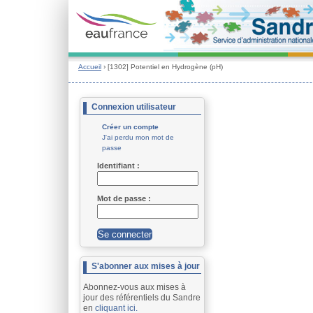
Accueil
› [1302] Potentiel en Hydrogène (pH)
Connexion utilisateur
Créer un compte
J'ai perdu mon mot de
passe
Identifiant : 
Mot de passe : 
S'abonner aux mises à jour
Abonnez-vous aux mises à
jour des référentiels du Sandre
en
cliquant ici.