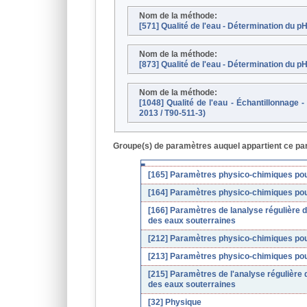
Nom de la méthode:
[571] Qualité de l'eau - Détermination du p
Nom de la méthode:
[873] Qualité de l'eau - Détermination du pH
Nom de la méthode:
[1048] Qualité de l'eau - Échantillonnage 
2013 / T90-511-3)
Groupe(s) de paramètres auquel appartient ce pa
[165] Paramètres physico-chimiques pou
[164] Paramètres physico-chimiques pou
[166] Paramètres de lanalyse régulière d
des eaux souterraines
[212] Paramètres physico-chimiques pou
[213] Paramètres physico-chimiques pou
[215] Paramètres de l'analyse régulière d
des eaux souterraines
[32] Physique