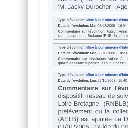
'M. Jack
Type d'évolution:
Mise à jour mineure d’in
Date de l'évolution:
Mar, 08/12/2009 - 16:04
Commentaire sur l'évolution:
Auteur: Annic
Type d'évolution:
Mise à jour mineure d’in
Date de l'évolution:
Mar, 28/10/2008 - 10:23
Commentaire sur l'évolution:
Auteur: Admi
qualité des eaux supe
Type d'évolution:
Mise à jour mineure d’in
Date de l'évolution:
Lun, 27/10/2008 - 16:40
Commentaire sur l'évo
dispositif Réseau de suivi de l
Loire-Bretagne (RNBLB) a été modifié.
prélèvement ou la colle
(AELB) est ajoutée La Démarche qualité pour le transport/conditionnement