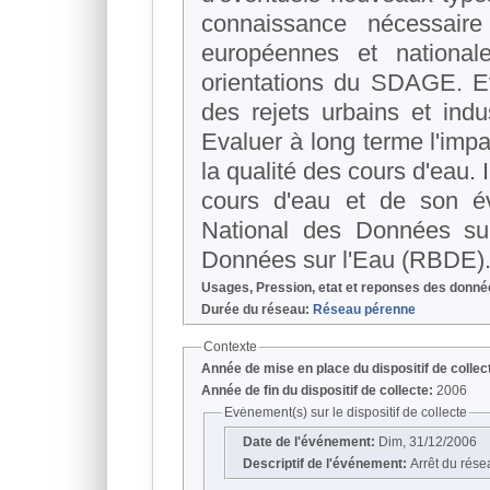
connaissance nécessair
européennes et national
orientations du SDAGE. Eva
des rejets urbains et indu
Evaluer à long terme l'impa
la qualité des cours d'eau.
cours d'eau et de son é
National des Données s
Données sur l'Eau (RBDE)
Usages, Pression, etat et reponses des donn
Durée du réseau:
Réseau pérenne
Contexte
Année de mise en place du dispositif de collec
Année de fin du dispositif de collecte:
2006
Evénement(s) sur le dispositif de collecte
Date de l'événement:
Dim, 31/12/2006
Descriptif de l'événement:
Arrêt du rése