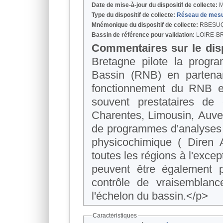
Date de mise-à-jour du dispositif de collecte:
M
Type du dispositif de collecte:
Réseau de mes
Mnémonique du dispositif de collecte:
RBESU
Bassin de référence pour validation:
LOIRE-B
Commentaires sur le disp
Bretagne pilote la progr
Bassin (RNB) en partenar
fonctionnement du RNB en quali
souvent prestataires de
Charentes, Limousin, Auver
de programmes d'analyses e
physicochimique ( Diren 
toutes les régions à l'except
peuvent être également 
contrôle de vraisemblan
l'échelon du bassin.</p>
Caractéristiques