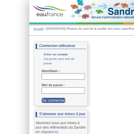
Accueil
› [0400000038] Réseau de suivi de la qualité des eaux superficie
Connexion utilisateur
Créer un compte
J'ai perdu mon mot de
passe
Identifiant : 
Mot de passe : 
S'abonner aux mises à jour
Abonnez-vous aux mises à
jour des référentiels du Sandre
en
cliquant ici.