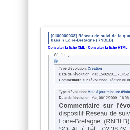
[0400000038] Réseau de suivi de la qual
bassin Loire-Bretagne (RNBLB)
Consulter la fiche XML
-
Consulter la fiche HTML
Généalogie
Type d'évolution:
Création
Date de l'évolution:
Mar, 15/02/2011 - 14:52
Commentaire sur l'évolution:
Création du di
Type d'évolution:
Mise à jour mineure d’in
Date de l'évolution:
Mar, 08/12/2009 - 16:06
Commentaire sur l'évo
dispositif Réseau de suivi de l
Loire-Bretagne (RNBLB) a été modifié. Le
SOLAL ( Tél : 02.38.49.75.79 ) - Agence de l'Eau Loire-Bretagne') devient