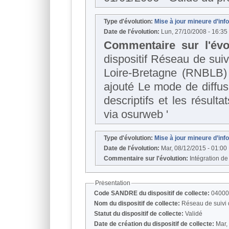
Type d'évolution:
Mise à jour mineure d’in
Date de l'évolution:
Lun, 27/10/2008 - 16:35
Commentaire sur l'évo
dispositif Réseau de suivi de l
Loire-Bretagne (RNBLB) a été modifié. Le mo
ajouté Le mode de diffusion En ligne 
descriptifs et les résul
via osurweb '
Type d'évolution:
Mise à jour mineure d’in
Date de l'évolution:
Mar, 08/12/2015 - 01:00
Commentaire sur l'évolution:
Intégration d
Présentation
Code SANDRE du dispositif de collecte:
04000
Nom du dispositif de collecte:
Statut du dispositif de collecte:
Validé
Date de création du dispositif de collecte:
Mar,