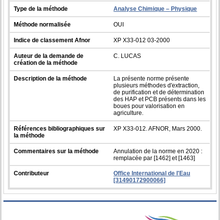
Type de la méthode
Analyse Chimique – Physique
Méthode normalisée
OUI
Indice de classement Afnor
XP X33-012 03-2000
Auteur de la demande de
C. LUCAS
création de la méthode
Description de la méthode
La présente norme présente
plusieurs méthodes d'extraction,
de purification et de détermination
des HAP et PCB présents dans les
boues pour valorisation en
agriculture.
Références bibliographiques sur
XP X33-012. AFNOR, Mars 2000.
la méthode
Commentaires sur la méthode
Annulation de la norme en 2020 :
remplacée par [1462] et [1463]
Contributeur
Office International de l'Eau
[31490172900066]