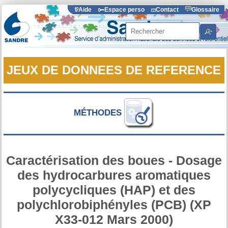
Aide
Espace perso
Contact
Glossaire
Rechercher
JEUX DE DONNEES DE REFERENCE
MÉTHODES
Caractérisation des boues - Dosage
des hydrocarbures aromatiques
polycycliques (HAP) et des
polychlorobiphényles (PCB) (XP
X33-012 Mars 2000)