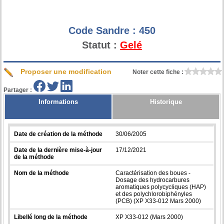
Code Sandre :
450
Statut :
Gelé
Proposer une modification
Noter cette fiche :
Partager :
Informations
Historique
Date de création de la méthode
30/06/2005
Date de la dernière mise-à-jour
17/12/2021
de la méthode
Nom de la méthode
Caractérisation des boues -
Dosage des hydrocarbures
aromatiques polycycliques (HAP)
et des polychlorobiphényles
(PCB) (XP X33-012 Mars 2000)
Libellé long de la méthode
XP X33-012 (Mars 2000)